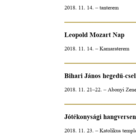
2018. 11. 14. – tanterem
Leopold Mozart Nap
2018. 11. 14. – Kamaraterem
Bihari János hegedű-csel
2018. 11. 21–22. – Abonyi Zene
Jótékonysági hangverse
2018. 11. 23. – Katolikus temp