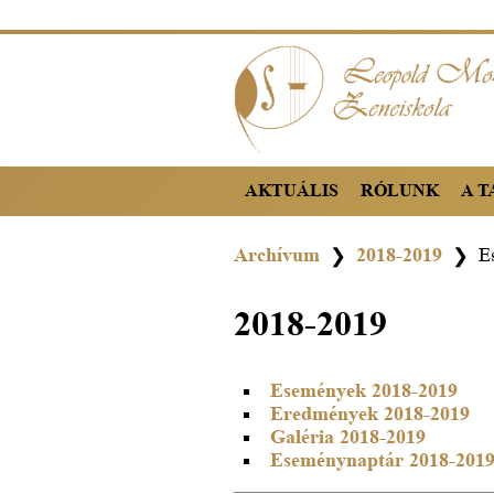
AKTUÁLIS
RÓLUNK
A 
Archívum
2018-2019
E
❯
❯
2018-2019
Események 2018-2019
Eredmények 2018-2019
Galéria 2018-2019
Eseménynaptár 2018-201