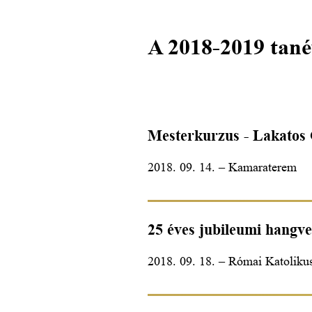
A 2018-2019 tané
Mesterkurzus - Lakatos 
2018. 09. 14. – Kamaraterem
25 éves jubileumi hangv
2018. 09. 18. – Római Katoliku