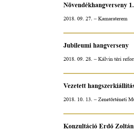
Növendékhangverseny 1.
2018. 09. 27. – Kamaraterem
Jubileumi hangverseny
2018. 09. 28. – Kálvin téri ref
Vezetett hangszerkiállítá
2018. 10. 13. – Zenetörténeti 
Konzultáció Erdő Zoltánn