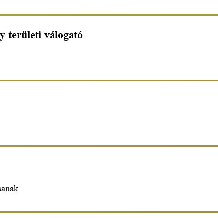
y területi válogató
sanak