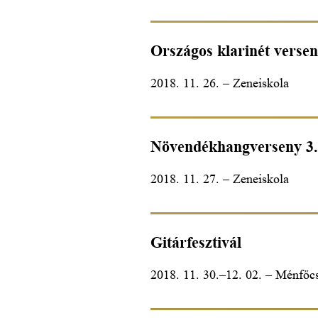
Országos klarinét versen
2018. 11. 26. – Zeneiskola
Növendékhangverseny 3.
2018. 11. 27. – Zeneiskola
Gitárfesztivál
2018. 11. 30.–12. 02. – Ménfőc