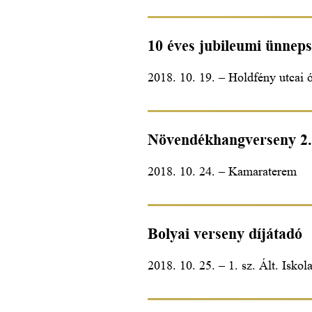
10 éves jubileumi ünnep
2018. 10. 19. – Holdfény utcai 
Növendékhangverseny 2.
2018. 10. 24. – Kamaraterem
Bolyai verseny díjátadó
2018. 10. 25. – 1. sz. Ált. Iskol