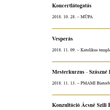
Koncertlátogatás
2018. 10. 28. – MÜPA
Vesperás
2018. 11. 09. – Katolikus temp
Mesterkurzus - Szászné 
2018. 11. 13. – PMAMI Biator
Konzultáció Ácsné Szili 