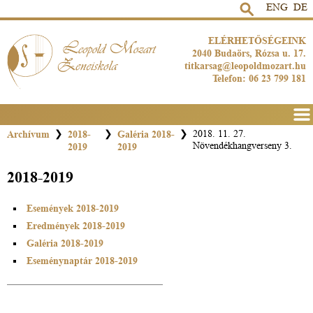
ENG
DE
ELÉRHETŐSÉGEINK
2040 Budaörs, Rózsa u. 17.
titkarsag@leopoldmozart.hu
Telefon: 06 23 799 181
Men
Archívum
❯
2018-
❯
Galéria 2018-
❯
2018. 11. 27.
Növendékhangverseny 3.
2019
2019
2018-2019
Események 2018-2019
Eredmények 2018-2019
Galéria 2018-2019
Eseménynaptár 2018-2019