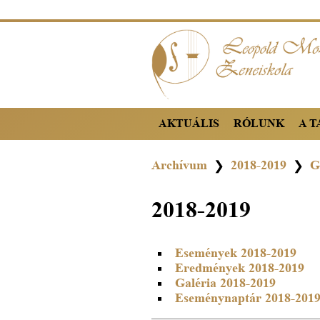
AKTUÁLIS
RÓLUNK
A 
Archívum
2018-2019
G
❯
❯
2018-2019
Események 2018-2019
Eredmények 2018-2019
Galéria 2018-2019
Eseménynaptár 2018-201