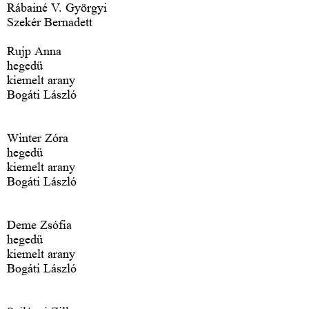
Rábainé V. Györgyi
Szekér Bernadett
Rujp Anna
hegedű
kiemelt arany
Bogáti László
Winter Zóra
hegedű
kiemelt arany
Bogáti László
Deme Zsófia
hegedű
kiemelt arany
Bogáti László