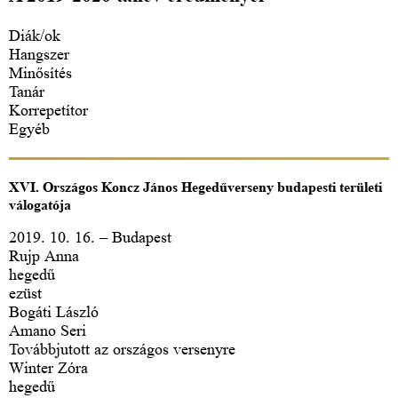
Diák/ok
Hangszer
Minősítés
Tanár
Korrepetítor
Egyéb
XVI. Országos Koncz János Hegedűverseny budapesti területi
válogatója
2019. 10. 16. – Budapest
Rujp Anna
hegedű
ezüst
Bogáti László
Amano Seri
Továbbjutott az országos versenyre
Winter Zóra
hegedű