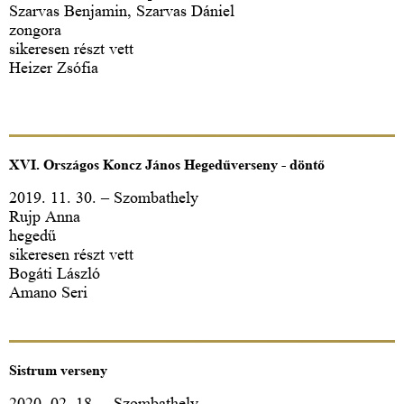
Szarvas Benjamin, Szarvas Dániel
zongora
sikeresen részt vett
Heizer Zsófia
XVI. Országos Koncz János Hegedűverseny - döntő
2019. 11. 30. – Szombathely
Rujp Anna
hegedű
sikeresen részt vett
Bogáti László
Amano Seri
Sistrum verseny
2020. 02. 18. – Szombathely