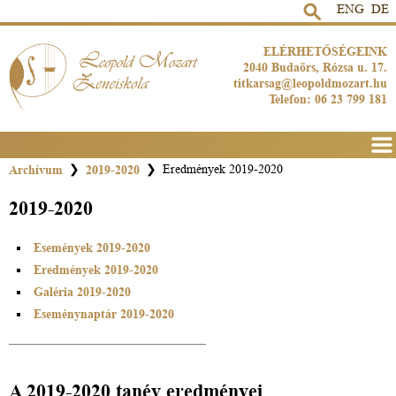
ENG
DE
ELÉRHETŐSÉGEINK
2040 Budaörs, Rózsa u. 17.
titkarsag@leopoldmozart.hu
Telefon: 06 23 799 181
Men
Archívum
❯
2019-2020
❯
Eredmények 2019-2020
2019-2020
Események 2019-2020
Eredmények 2019-2020
Galéria 2019-2020
Eseménynaptár 2019-2020
A 2019-2020 tanév eredményei