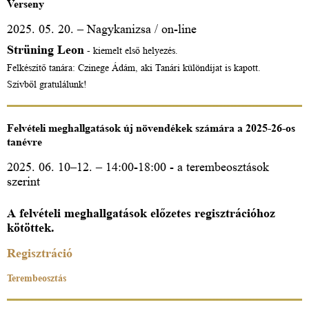
Verseny
2025. 05. 20. – Nagykanizsa / on-line
Strüning Leon
- kiemelt első helyezés.
Felkészítő tanára: Czinege Ádám, aki Tanári különdíjat is kapott.
Szívből gratulálunk!
Felvételi meghallgatások új növendékek számára a 2025-26-os
tanévre
2025. 06. 10–12. – 14:00-18:00 - a terembeosztások
szerint
A felvételi meghallgatások előzetes regisztrációhoz
kötöttek.
Regisztráció
Terembeosztás