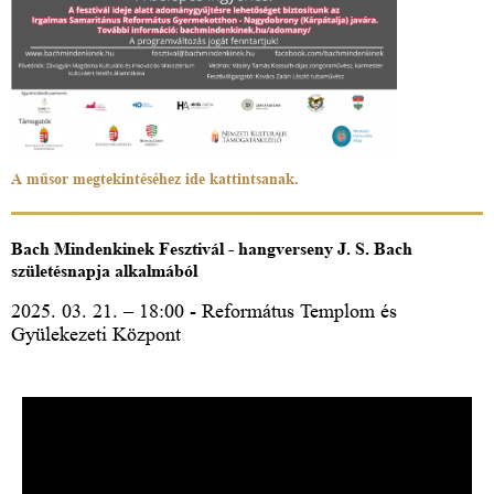
A műsor megtekintéséhez ide kattintsanak.
Bach Mindenkinek Fesztivál - hangverseny J. S. Bach
születésnapja alkalmából
2025. 03. 21. – 18:00 - Református Templom és
Gyülekezeti Központ