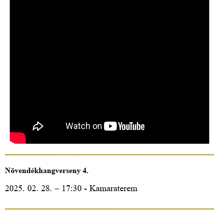
Növendékhangverseny 4.
2025. 02. 28. – 17:30 - Kamaraterem