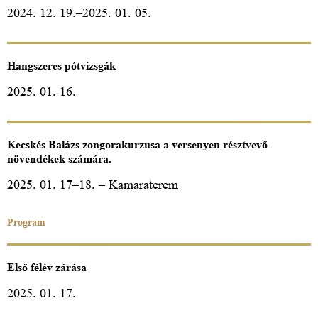
2024. 12. 19.–2025. 01. 05.
Hangszeres pótvizsgák
2025. 01. 16.
Kecskés Balázs zongorakurzusa a versenyen résztvevő
növendékek számára.
2025. 01. 17–18. – Kamaraterem
Program
Első félév zárása
2025. 01. 17.