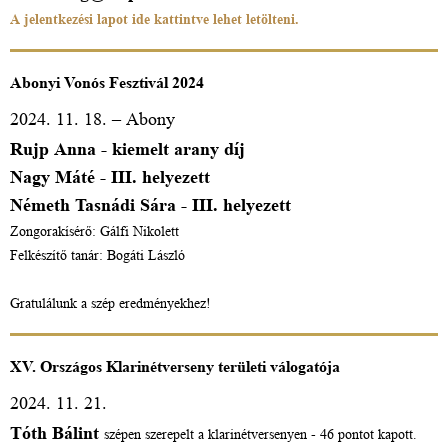
A jelentkezési lapot ide kattintve lehet letölteni.
Abonyi Vonós Fesztivál 2024
2024. 11. 18. – Abony
Rujp Anna - kiemelt arany díj
Nagy Máté - III. helyezett
Németh Tasnádi Sára - III. helyezett
Zongorakísérő: Gálfi Nikolett
Felkészítő tanár: Bogáti László
Gratulálunk a szép eredményekhez!
XV. Országos Klarinétverseny területi válogatója
2024. 11. 21.
Tóth Bálint
szépen szerepelt a klarinétversenyen - 46 pontot kapott.