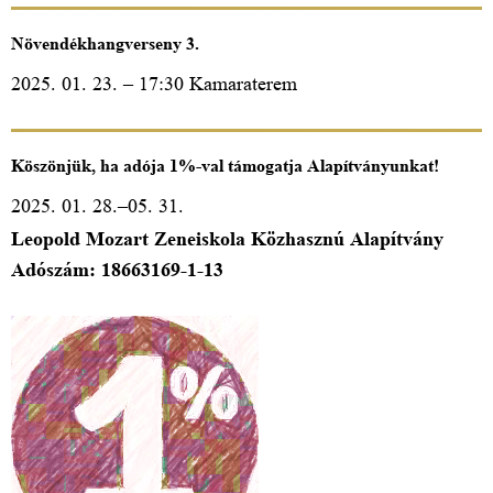
Növendékhangverseny 3.
2025. 01. 23. – 17:30 Kamaraterem
Köszönjük, ha adója 1%-val támogatja Alapítványunkat!
2025. 01. 28.–05. 31.
Leopold Mozart Zeneiskola Közhasznú Alapítvány
Adószám: 18663169-1-13