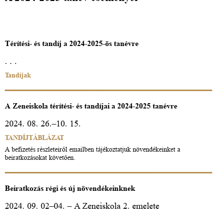
Térítési- és tandíj a 2024-2025-ös tanévre
. . .
Tandíjak
A Zeneiskola térítési- és tandíjai a 2024-2025 tanévre
2024. 08. 26.–10. 15.
TANDÍJTÁBLÁZAT
A befizetés részleteiről emailben tájékoztatjuk növendékeinket a
beiratkozásokat követően.
Beiratkozás régi és új növendékeinknek
2024. 09. 02–04. – A Zeneiskola 2. emelete