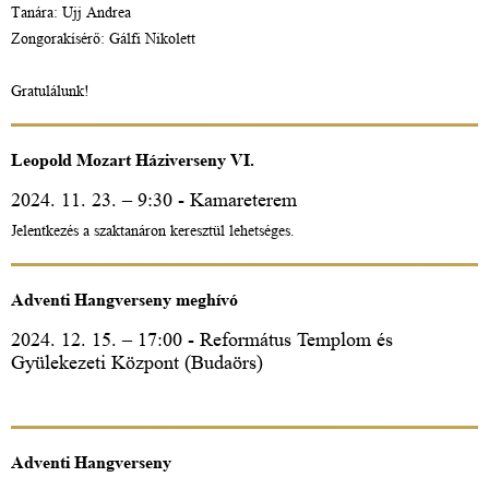
Tanára: Ujj Andrea
Zongorakísérő: Gálfi Nikolett
Gratulálunk!
Leopold Mozart Háziverseny VI.
2024. 11. 23. – 9:30 - Kamareterem
Jelentkezés a szaktanáron keresztül lehetséges.
Adventi Hangverseny meghívó
2024. 12. 15. – 17:00 - Református Templom és
Gyülekezeti Központ (Budaörs)
Adventi Hangverseny