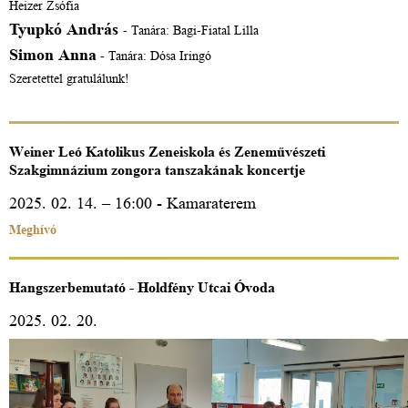
Heizer Zsófia
Tyupkó András
- Tanára: Bagi-Fiatal Lilla
Simon Anna
- Tanára: Dósa Iringó
Szeretettel gratulálunk!
Weiner Leó Katolikus Zeneiskola és Zeneművészeti
Szakgimnázium zongora tanszakának koncertje
2025. 02. 14. – 16:00 - Kamaraterem
Meghívó
Hangszerbemutató - Holdfény Utcai Óvoda
2025. 02. 20.