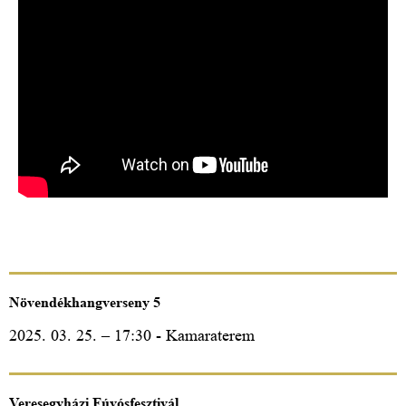
Növendékhangverseny 5
2025. 03. 25. – 17:30 - Kamaraterem
Veresegyházi Fúvósfesztivál