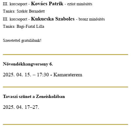
Kovács Patrik
III. korcsoport -
- ezüst minősítés
Tanára: Szekér Bernadett
Kukucska Szabolcs
III. korcsoport -
- bronz minősítés
Tanára: Bagi-Fiatal Lilla
Szeretettel gratulálunk!
Növendékhangverseny 6.
2025. 04. 15. – 17:30 - Kamaraterem
Tavaszi szünet a Zeneiskolában
2025. 04. 17–27.