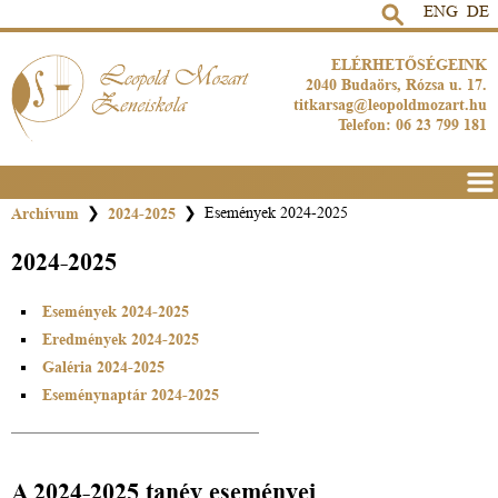
ENG
DE
ELÉRHETŐSÉGEINK
2040 Budaörs, Rózsa u. 17.
titkarsag@leopoldmozart.hu
Telefon: 06 23 799 181
Men
Archívum
❯
2024-2025
❯
Események 2024-2025
2024-2025
Események 2024-2025
Eredmények 2024-2025
Galéria 2024-2025
Eseménynaptár 2024-2025
A 2024-2025 tanév eseményei