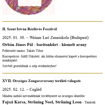
II. Szent István Rézfúvós Fesztivál
2025. 01. 30. – Weiner Leó Zeneiskola (Budapest)
Orbán János Pál - baritonkürt - kiemelt arany
Felkészítő tanára: Takáts Tibor
Korrepetíció: Gálfi Nikolett, aki külön elismerést kapott a korrepetítori
munkájáért.
Szívből gratulálunk a szép eredményhez!
XVII. Országos Zongoraverseny területi válogató
2025. 02. 12. – Cegléd
Minden induló növendékünk továbbjutott az országos döntőbe.
Fajszi Karsa, Strüning Noel, Strüning Leon
- Tanáruk: