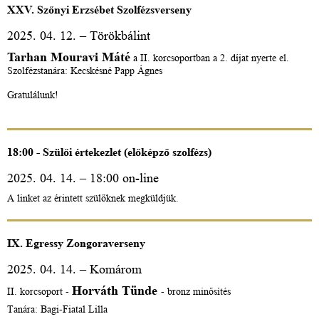
XXV. Szőnyi Erzsébet Szolfézsverseny
2025. 04. 12. – Törökbálint
Tarhan Mouravi Máté
a II. korcsoportban a 2. díjat nyerte el.
Szolfézstanára: Kecskésné Papp Ágnes
Gratulálunk!
18:00 - Szülői értekezlet (előképző szolfézs)
2025. 04. 14. – 18:00 on-line
A linket az érintett szülőknek megküldjük.
IX. Egressy Zongoraverseny
2025. 04. 14. – Komárom
Horváth Tünde
II. korcsoport -
- bronz minősítés
Tanára: Bagi-Fiatal Lilla